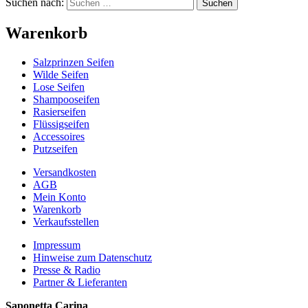
Suchen nach:
Warenkorb
Salzprinzen Seifen
Wilde Seifen
Lose Seifen
Shampooseifen
Rasierseifen
Flüssigseifen
Accessoires
Putzseifen
Versand­kosten
AGB
Mein Konto
Warenkorb
Verkaufsstellen
Impressum
Hinweise zum Datenschutz
Presse & Radio
Partner & Lieferanten
Saponetta Carina