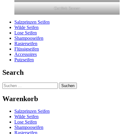
Gottlieb Zauner
Salzprinzen Seifen
Wilde Seifen
Lose Seifen
Shampooseifen
Rasierseifen
Flüssigseifen
Accessoires
Putzseifen
Search
Suchen
nach:
Warenkorb
Salzprinzen Seifen
Wilde Seifen
Lose Seifen
Shampooseifen
Rasierseifen