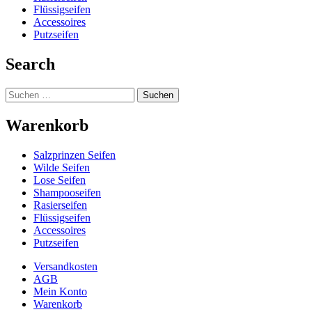
Flüssigseifen
Accessoires
Putzseifen
Search
Suchen
nach:
Warenkorb
Salzprinzen Seifen
Wilde Seifen
Lose Seifen
Shampooseifen
Rasierseifen
Flüssigseifen
Accessoires
Putzseifen
Versand­kosten
AGB
Mein Konto
Warenkorb