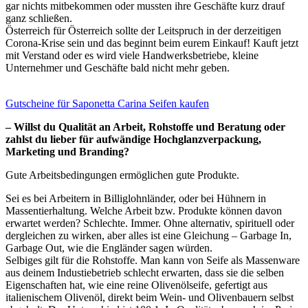
gar nichts mitbekommen oder mussten ihre Geschäfte kurz drauf
ganz schließen.
Österreich für Österreich sollte der Leitspruch in der derzeitigen
Corona-Krise sein und das beginnt beim eurem Einkauf! Kauft jetzt
mit Verstand oder es wird viele Handwerksbetriebe, kleine
Unternehmer und Geschäfte bald nicht mehr geben.
Gutscheine für Saponetta Carina Seifen kaufen
– Willst du Qualität an Arbeit, Rohstoffe und Beratung oder
zahlst du lieber für aufwändige Hochglanzverpackung,
Marketing und Branding?
Gute Arbeitsbedingungen ermöglichen gute Produkte.
Sei es bei Arbeitern in Billiglohnländer, oder bei Hühnern in
Massentierhaltung. Welche Arbeit bzw. Produkte können davon
erwartet werden? Schlechte. Immer. Ohne alternativ, spirituell oder
dergleichen zu wirken, aber alles ist eine Gleichung – Garbage In,
Garbage Out, wie die Engländer sagen würden.
Selbiges gilt für die Rohstoffe. Man kann von Seife als Massenware
aus deinem Industiebetrieb schlecht erwarten, dass sie die selben
Eigenschaften hat, wie eine reine Olivenölseife, gefertigt aus
italienischem Olivenöl, direkt beim Wein- und Olivenbauern selbst