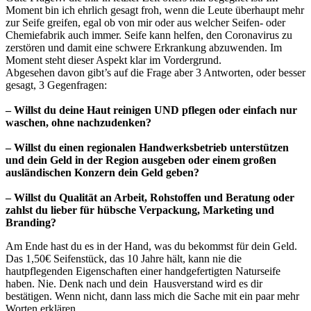
Moment bin ich ehrlich gesagt froh, wenn die Leute überhaupt mehr
zur Seife greifen, egal ob von mir oder aus welcher Seifen- oder
Chemiefabrik auch immer. Seife kann helfen, den Coronavirus zu
zerstören und damit eine schwere Erkrankung abzuwenden. Im
Moment steht dieser Aspekt klar im Vordergrund.
Abgesehen davon gibt’s auf die Frage aber 3 Antworten, oder besser
gesagt, 3 Gegenfragen:
– Willst du deine Haut reinigen UND pflegen oder einfach nur
waschen, ohne nachzudenken?
– Willst du einen regionalen Handwerksbetrieb unterstützen
und dein Geld in der Region ausgeben oder einem großen
ausländischen Konzern dein Geld geben?
– Willst du Qualität an Arbeit, Rohstoffen und Beratung oder
zahlst du lieber für hübsche Verpackung, Marketing und
Branding?
Am Ende hast du es in der Hand, was du bekommst für dein Geld.
Das 1,50€ Seifenstück, das 10 Jahre hält, kann nie die
hautpflegenden Eigenschaften einer handgefertigten Naturseife
haben. Nie. Denk nach und dein Hausverstand wird es dir
bestätigen. Wenn nicht, dann lass mich die Sache mit ein paar mehr
Worten erklären.