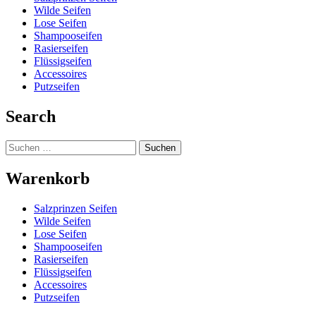
Wilde Seifen
Lose Seifen
Shampooseifen
Rasierseifen
Flüssigseifen
Accessoires
Putzseifen
Search
Suchen
nach:
Warenkorb
Salzprinzen Seifen
Wilde Seifen
Lose Seifen
Shampooseifen
Rasierseifen
Flüssigseifen
Accessoires
Putzseifen