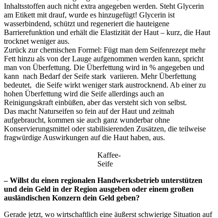
Inhaltsstoffen auch nicht extra angegeben werden. Steht Glycerin
am Etikett mit drauf, wurde es hinzugefügt! Glycerin ist
wasserbindend, schützt und regeneriert die hauteigene
Barrierefunktion und erhält die Elastizität der Haut – kurz, die Haut
trocknet weniger aus.
Zurück zur chemischen Formel: Fügt man dem Seifenrezept mehr
Fett hinzu als von der Lauge aufgenommen werden kann, spricht
man von Überfettung. Die Überfettung wird in % angegeben und
kann nach Bedarf der Seife stark variieren. Mehr Überfettung
bedeutet, die Seife wirkt weniger stark austrocknend. Ab einer zu
hohen Überfettung wird die Seife allerdings auch an
Reinigungskraft einbüßen, aber das versteht sich von selbst.
Das macht Naturseifen so fein auf der Haut und zeitnah
aufgebraucht, kommen sie auch ganz wunderbar ohne
Konservierungsmittel oder stabilisierenden Zusätzen, die teilweise
fragwürdige Auswirkungen auf die Haut haben, aus.
Kaffee-
Seife
– Willst du einen regionalen Handwerksbetrieb unterstützen
und dein Geld in der Region ausgeben oder einem großen
ausländischen Konzern dein Geld geben?
Gerade jetzt, wo wirtschaftlich eine äußerst schwierige Situation auf