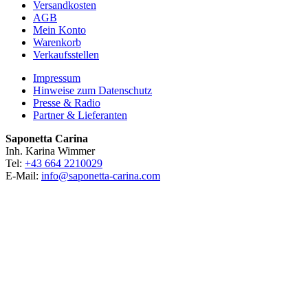
Versand­kosten
AGB
Mein Konto
Warenkorb
Verkaufsstellen
Impressum
Hinweise zum Datenschutz
Presse & Radio
Partner & Lieferanten
Saponetta Carina
Inh. Karina Wimmer
Tel:
+43 664 2210029
E-Mail:
info@saponetta-carina.com